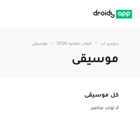
درويدي اب
درويدي اب
العاب مهكرة 2026
موسيقى
موسيقى
كل موسيقى
لا توجد عناصر.