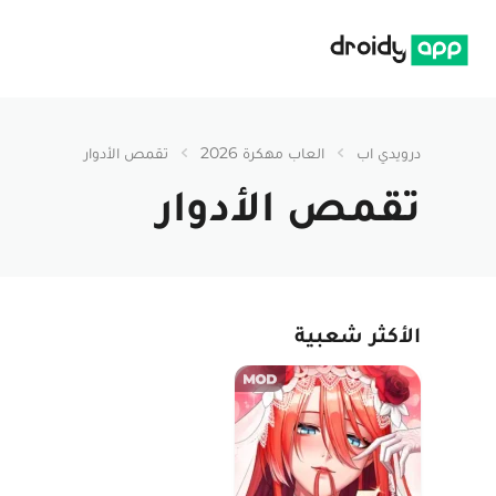
درويدي اب
درويدي اب
العاب مهكرة 2026
تقمص الأدوار
تقمص الأدوار
الأكثر شعبية