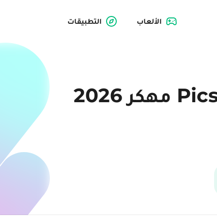
الألعاب
التطبيقات
تحميل بيكس ارت Picsart مهكر 2026