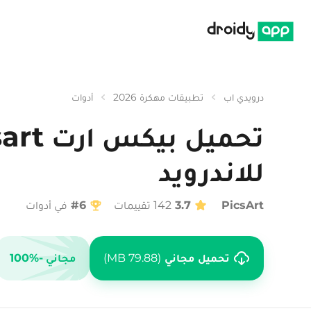
درويدي اب
درويدي اب
تطبيقات مهكرة 2026
أدوات
للاندرويد
PicsArt
3.7
142 تقييمات
#6
في أدوات
تحميل مجاني
79.88 MB
مجاني
-100%