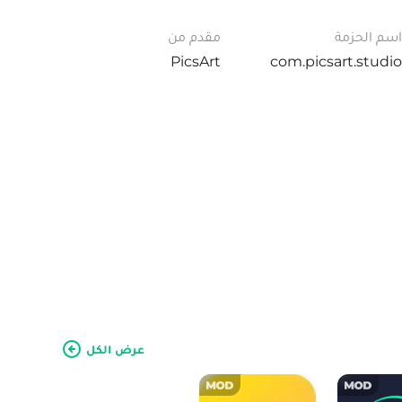
اسم الحزمة
مقدم من
PicsArt
com.picsart.studio
عرض الكل