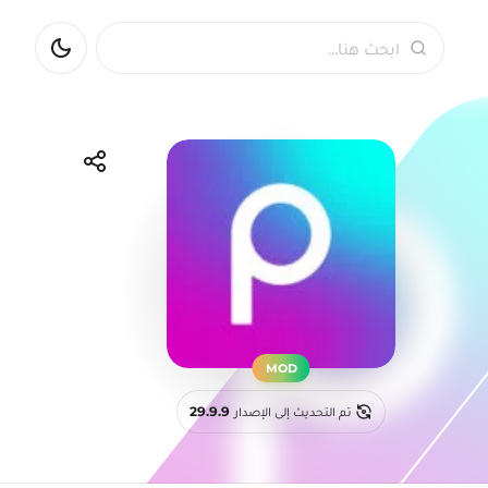
بحث
مشاركة التطبي
Pinterest
WhatsApp
Facebook
Telegram
MOD
تم التحديث إلى الإصدار
29.9.9