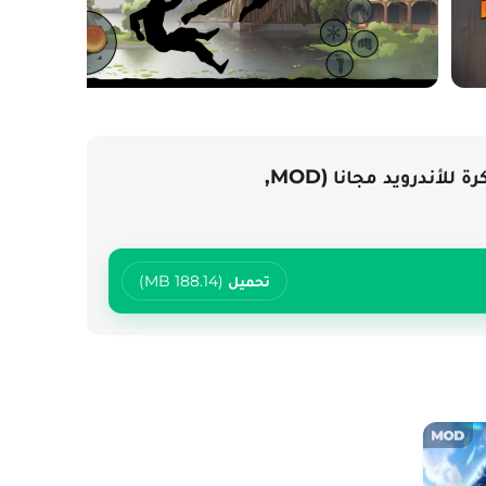
تحميل لعبة Shadow Fight 2 مهكرة للأندرويد مجانا (MOD,
تحميل
188.14 MB