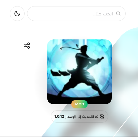
بحث
مشاركة اللعبة
Pinterest
WhatsApp
Facebook
Telegram
MOD
تم التحديث إلى الإصدار
1.0.12